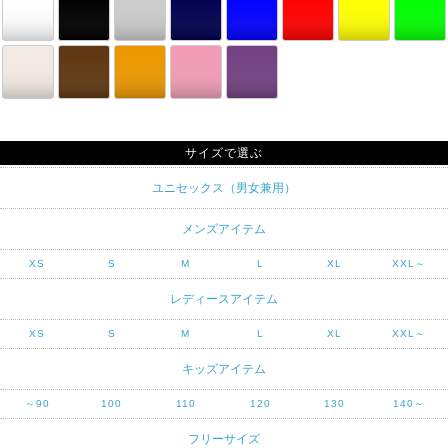
サイズで選ぶ
ユニセックス（男女兼用）
メンズアイテム
XS
S
M
L
XL
XXL～
レディースアイテム
XS
S
M
L
XL
XXL～
キッズアイテム
～90
100
110
120
130
140～
フリーサイズ