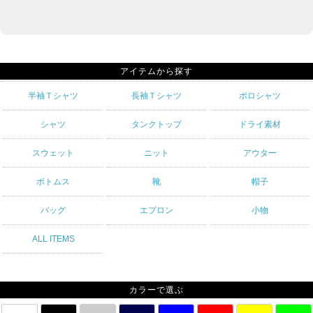
アイテムから探す
半袖Ｔシャツ
長袖Ｔシャツ
ポロシャツ
シャツ
タンクトップ
ドライ素材
スウェット
ニット
アウター
ボトムス
靴
帽子
バッグ
エプロン
小物
ALL ITEMS
カラーで選ぶ