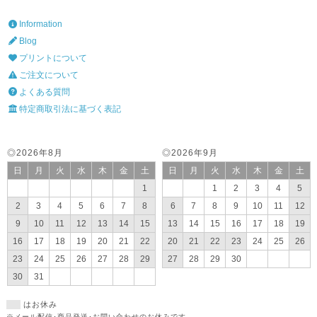
Information
Blog
プリントについて
ご注文について
よくある質問
特定商取引法に基づく表記
◎2026年8月
◎2026年9月
日
月
火
水
木
金
土
日
月
火
水
木
金
土
1
1
2
3
4
5
2
3
4
5
6
7
8
6
7
8
9
10
11
12
9
10
11
12
13
14
15
13
14
15
16
17
18
19
16
17
18
19
20
21
22
20
21
22
23
24
25
26
23
24
25
26
27
28
29
27
28
29
30
30
31
はお休み
※メール配信･商品発送･お問い合わせのお休みです。