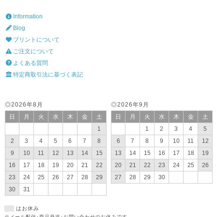
Information
Blog
プリントについて
ご注文について
よくある質問
特定商取引法に基づく表記
◎2026年8月
◎2026年9月
日
月
火
水
木
金
土
日
月
火
水
木
金
土
1
1
2
3
4
5
2
3
4
5
6
7
8
6
7
8
9
10
11
12
9
10
11
12
13
14
15
13
14
15
16
17
18
19
16
17
18
19
20
21
22
20
21
22
23
24
25
26
23
24
25
26
27
28
29
27
28
29
30
30
31
はお休み
※メール配信･商品発送･お問い合わせのお休みです。