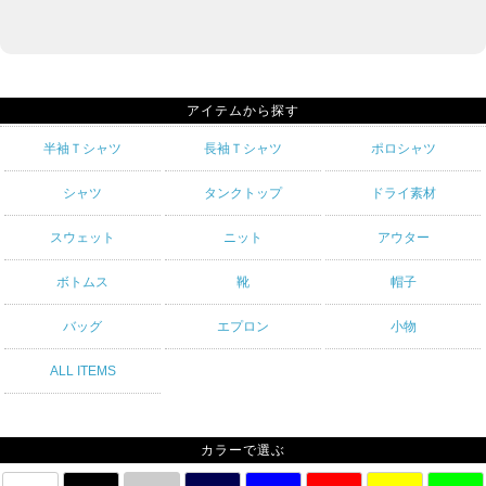
アイテムから探す
半袖Ｔシャツ
長袖Ｔシャツ
ポロシャツ
シャツ
タンクトップ
ドライ素材
スウェット
ニット
アウター
ボトムス
靴
帽子
バッグ
エプロン
小物
ALL ITEMS
カラーで選ぶ