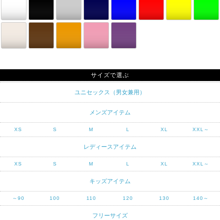
サイズで選ぶ
ユニセックス（男女兼用）
メンズアイテム
XS
S
M
L
XL
XXL～
レディースアイテム
XS
S
M
L
XL
XXL～
キッズアイテム
～90
100
110
120
130
140～
フリーサイズ