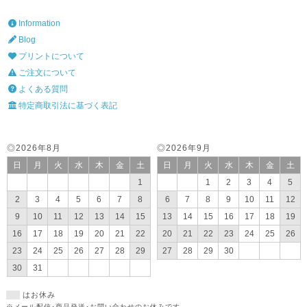
Information
Blog
プリントについて
ご注文について
よくある質問
特定商取引法に基づく表記
◎2026年8月
◎2026年9月
日
月
火
水
木
金
土
日
月
火
水
木
金
土
1
1
2
3
4
5
2
3
4
5
6
7
8
6
7
8
9
10
11
12
9
10
11
12
13
14
15
13
14
15
16
17
18
19
16
17
18
19
20
21
22
20
21
22
23
24
25
26
23
24
25
26
27
28
29
27
28
29
30
30
31
はお休み
※メール配信･商品発送･お問い合わせのお休みです。