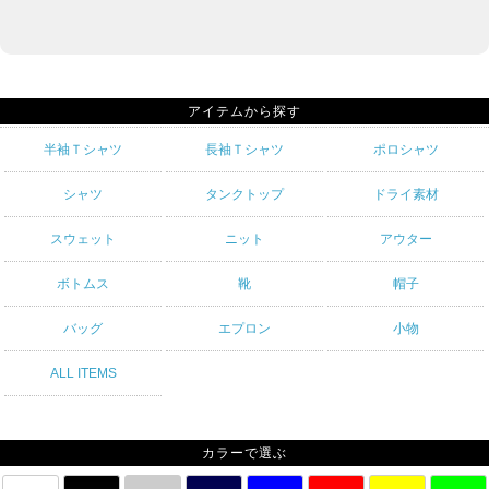
アイテムから探す
半袖Ｔシャツ
長袖Ｔシャツ
ポロシャツ
シャツ
タンクトップ
ドライ素材
スウェット
ニット
アウター
ボトムス
靴
帽子
バッグ
エプロン
小物
ALL ITEMS
カラーで選ぶ