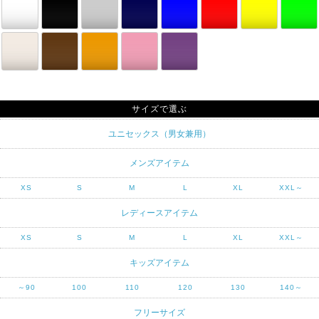
サイズで選ぶ
ユニセックス（男女兼用）
メンズアイテム
XS
S
M
L
XL
XXL～
レディースアイテム
XS
S
M
L
XL
XXL～
キッズアイテム
～90
100
110
120
130
140～
フリーサイズ