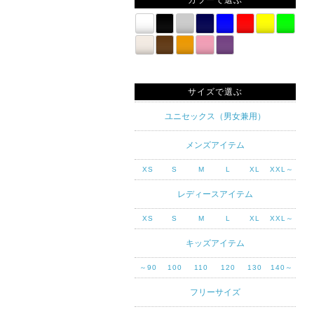
カラーで選ぶ
サイズで選ぶ
ユニセックス（男女兼用）
メンズアイテム
XS
S
M
L
XL
XXL～
レディースアイテム
XS
S
M
L
XL
XXL～
キッズアイテム
～90
100
110
120
130
140～
フリーサイズ