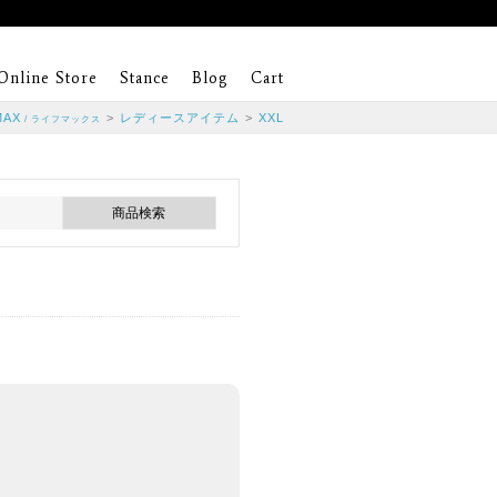
Online Store
Stance
Blog
Cart
MAX
>
レディースアイテム
>
XXL
/ ライフマックス
。