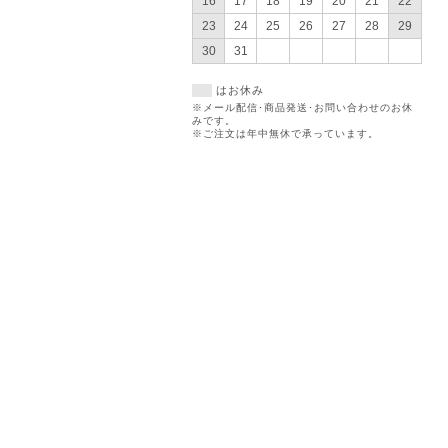
16
17
18
19
20
21
22
23
24
25
26
27
28
29
30
31
はお休み
※メール配信･商品発送･お問い合わせのお休
みです。
※ご注文は年中無休で承っています。