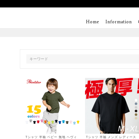
Home
Information
Tシャツ 半袖 ベビー 無地 ヘヴィ
Tシャツ 半袖 メンズ レディース