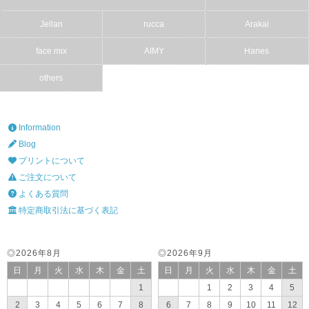
Jellan
rucca
Arakai
face mix
AIMY
Hanes
others
Information
Blog
プリントについて
ご注文について
よくある質問
特定商取引法に基づく表記
◎2026年8月
◎2026年9月
日
月
火
水
木
金
土
日
月
火
水
木
金
土
1
1
2
3
4
5
2
3
4
5
6
7
8
6
7
8
9
10
11
12