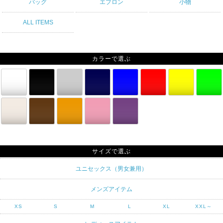
バッグ
エプロン
小物
ALL ITEMS
カラーで選ぶ
サイズで選ぶ
ユニセックス（男女兼用）
メンズアイテム
XS
S
M
L
XL
XXL～