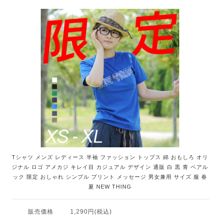
Tシャツ メンズ レディース 半袖 ファッション トップス 綿 おもしろ オリ
ジナル ロゴ アメカジ キレイ目 カジュアル デザイン 通販 白 黒 青 ペアル
ック 限定 おしゃれ シンプル プリント メッセージ 男女兼用 サイズ 服 春
夏 NEW THING
販売価格
1,290円(税込)