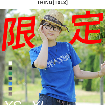
THING[T013]