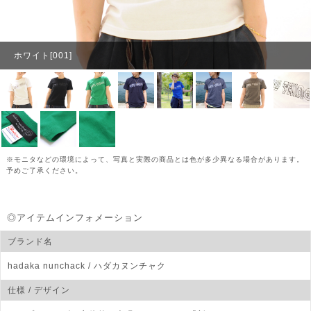
ホワイト[001]
※モニタなどの環境によって、写真と実際の商品とは色が多少異なる場合があります。
予めご了承ください。
◎アイテムインフォメーション
ブランド名
hadaka nunchack
/ ハダカヌンチャク
仕様 / デザイン