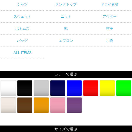
シャツ
タンクトップ
ドライ素材
スウェット
ニット
アウター
ボトムス
靴
帽子
バッグ
エプロン
小物
ALL ITEMS
カラーで選ぶ
サイズで選ぶ