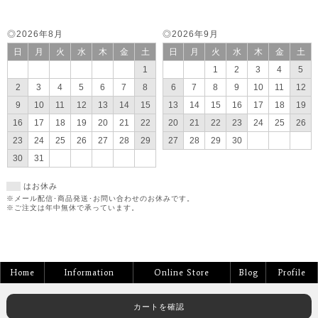
◎2026年8月
◎2026年9月
日
月
火
水
木
金
土
日
月
火
水
木
金
土
1
1
2
3
4
5
2
3
4
5
6
7
8
6
7
8
9
10
11
12
9
10
11
12
13
14
15
13
14
15
16
17
18
19
16
17
18
19
20
21
22
20
21
22
23
24
25
26
23
24
25
26
27
28
29
27
28
29
30
30
31
はお休み
※メール配信･商品発送･お問い合わせのお休みです。
※ご注文は年中無休で承っています。
Home
Information
Online Store
Blog
Profile
カートを確認