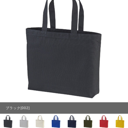
ブラック[002]