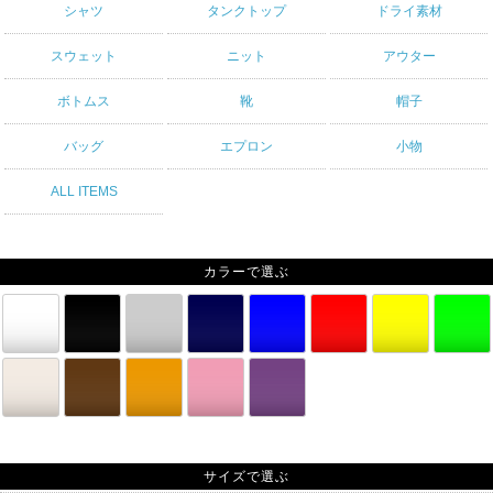
シャツ
タンクトップ
ドライ素材
スウェット
ニット
アウター
ボトムス
靴
帽子
バッグ
エプロン
小物
ALL ITEMS
カラーで選ぶ
サイズで選ぶ