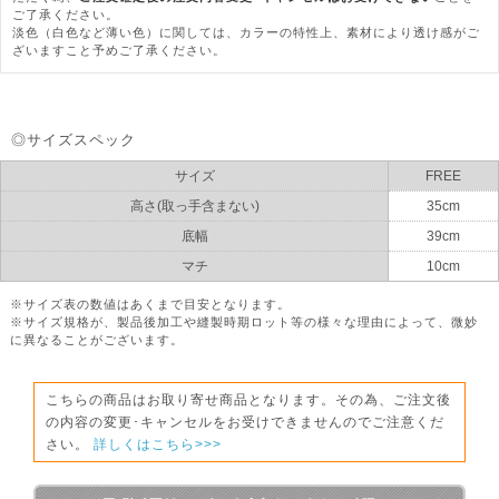
ご了承ください。
淡色（白色など薄い色）に関しては、カラーの特性上、素材により透け感がご
ざいますこと予めご了承ください。
◎サイズスペック
サイズ
FREE
高さ(取っ手含まない)
35cm
底幅
39cm
マチ
10cm
※サイズ表の数値はあくまで目安となります。
※サイズ規格が、製品後加工や縫製時期ロット等の様々な理由によって、微妙
に異なることがございます。
こちらの商品はお取り寄せ商品となります。その為、ご注文後
の内容の変更･キャンセルをお受けできませんのでご注意くだ
さい。
詳しくはこちら>>>