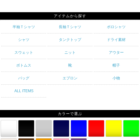
アイテムから探す
半袖Ｔシャツ
長袖Ｔシャツ
ポロシャツ
シャツ
タンクトップ
ドライ素材
スウェット
ニット
アウター
ボトムス
靴
帽子
バッグ
エプロン
小物
ALL ITEMS
カラーで選ぶ