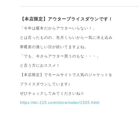
【本店限定】アウタープライスダウンです！
「今年は暖冬だからアウターいらない！」
とは言ったものの、先月くらいから一気に冷え込み
寒暖差の激しい日が続いてますよね。
「でも、今さらアウター買うのもな・・・」
と言う方におススメ！
【本店限定】でモールサイトで人気のジャケットを
プライスダウンしています♪
ぜひチェックしてみてくださいね☆
https://mi-215.com/store/outer/1505.html