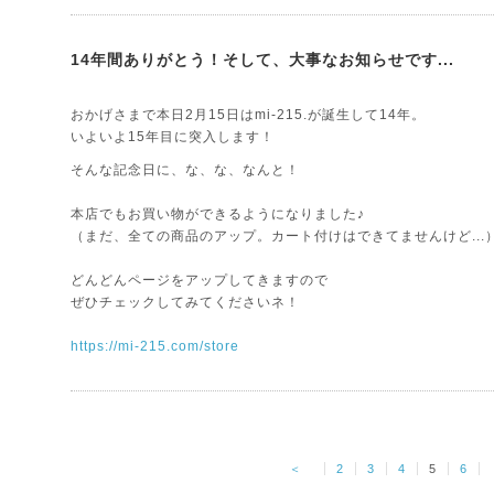
14年間ありがとう！そして、大事なお知らせです...
おかげさまで本日2月15日はmi-215.が誕生して14年。
いよいよ15年目に突入します！
そんな記念日に、な、な、なんと！
本店でもお買い物ができるようになりました♪
（まだ、全ての商品のアップ。カート付けはできてませんけど...
どんどんページをアップしてきますので
ぜひチェックしてみてくださいネ！
https://mi-215.com/store
＜
2
3
4
5
6