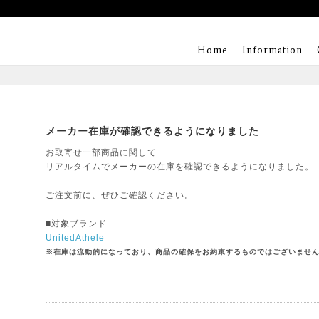
Home
Information
メーカー在庫が確認できるようになりました
お取寄せ一部商品に関して
リアルタイムでメーカーの在庫を確認できるようになりました。
ご注文前に、ぜひご確認ください。
■対象ブランド
UnitedAthele
※在庫は流動的になっており、商品の確保をお約束するものではございませ