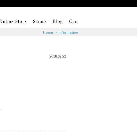
Online Store
Stance
Blog
Cart
Home
>
Information
2016.02.22
ん。