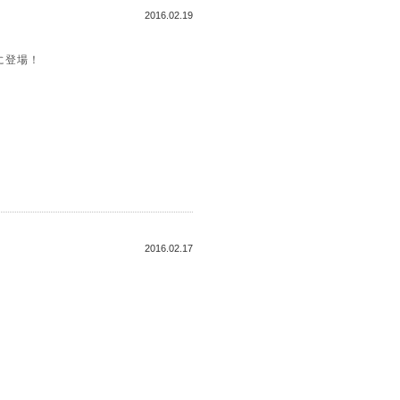
2016.02.19
に登場！
2016.02.17