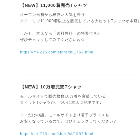
【NEW】11,000着完売Tシャツ
オープン当初から根強い人気を誇り
クチコミで11,000着以上を販売している大ヒットTシャツが本店
しかも、本店なら「送料無料」の特典付き♪
ぜひチェックしてみてくださいね☆
https://mi-215.com/store/st/1762.html
【NEW】10万着完売Tシャツ
モールサイトで販売枚数10万着を突破している
大ヒットTシャツが、ついに本店に登場です♪
ココだけの話。モールサイトより若干プライスも
お安くなっているので、ぜひチェックしてください☆
https://mi-215.com/store/st/1557.html