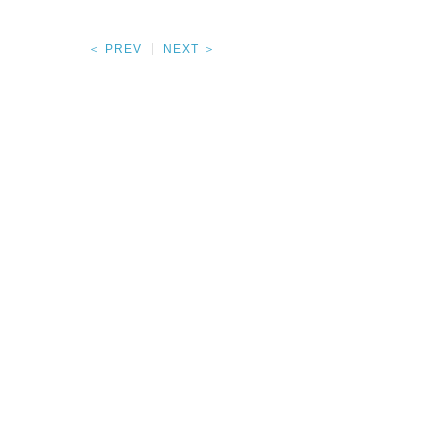
＜ PREV
NEXT ＞