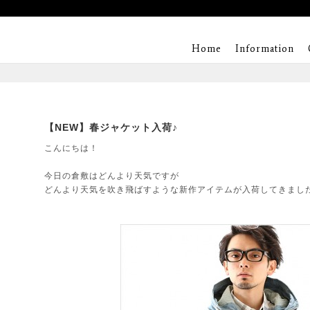
Home
Information
【NEW】春ジャケット入荷♪
こんにちは！
今日の倉敷はどんより天気ですが
どんより天気を吹き飛ばすような新作アイテムが入荷してきまし