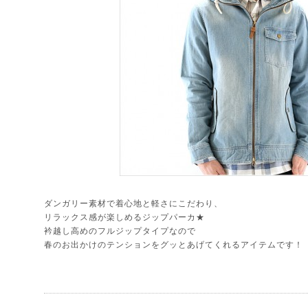
ダンガリー素材で着心地と軽さにこだわり、
リラックス感が楽しめるジップパーカ★
衿越し高めのフルジップタイプなので
春のお出かけのテンションをグッとあげてくれるアイテムです！