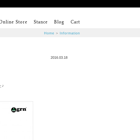
Online Store
Stance
Blog
Cart
Home
>
Information
2016.03.18
た♪