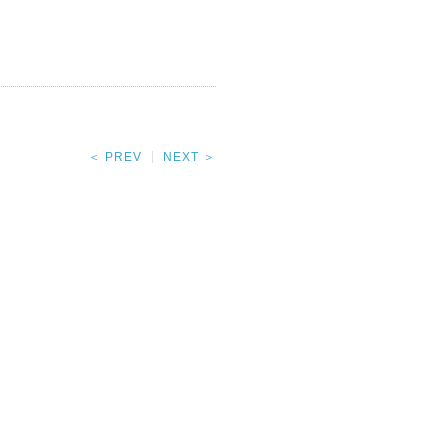
＜ PREV
NEXT ＞