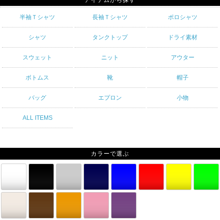
アイテムから探す
半袖Ｔシャツ
長袖Ｔシャツ
ポロシャツ
シャツ
タンクトップ
ドライ素材
スウェット
ニット
アウター
ボトムス
靴
帽子
バッグ
エプロン
小物
ALL ITEMS
カラーで選ぶ