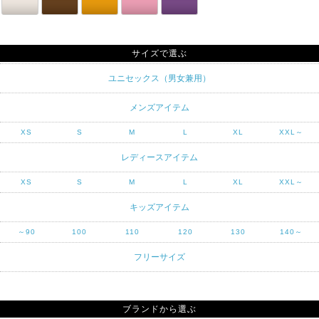
サイズで選ぶ
ユニセックス（男女兼用）
メンズアイテム
XS
S
M
L
XL
XXL～
レディースアイテム
XS
S
M
L
XL
XXL～
キッズアイテム
～90
100
110
120
130
140～
フリーサイズ
ブランドから選ぶ