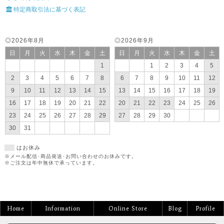
特定商取引法に基づく表記
◎2026年8月
◎2026年9月
日
月
火
水
木
金
土
日
月
火
水
木
金
土
1
1
2
3
4
5
2
3
4
5
6
7
8
6
7
8
9
10
11
12
9
10
11
12
13
14
15
13
14
15
16
17
18
19
16
17
18
19
20
21
22
20
21
22
23
24
25
26
23
24
25
26
27
28
29
27
28
29
30
30
31
はお休み
※メール配信･商品発送･お問い合わせのお休みです。
※ご注文は年中無休で承っています。
Home
Information
Online Store
Blog
Profile