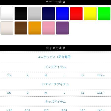
カラーで選ぶ
サイズで選ぶ
ユニセックス（男女兼用）
メンズアイテム
XS
S
M
L
XL
XXL～
レディースアイテム
XS
S
M
L
XL
XXL～
キッズアイテム
～90
100
110
120
130
140～