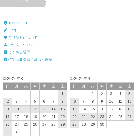
others
Information
Blog
プリントについて
ご注文について
よくある質問
特定商取引法に基づく表記
◎2026年8月
◎2026年9月
日
月
火
水
木
金
土
日
月
火
水
木
金
土
1
1
2
3
4
5
2
3
4
5
6
7
8
6
7
8
9
10
11
12
9
10
11
12
13
14
15
13
14
15
16
17
18
19
16
17
18
19
20
21
22
20
21
22
23
24
25
26
23
24
25
26
27
28
29
27
28
29
30
30
31