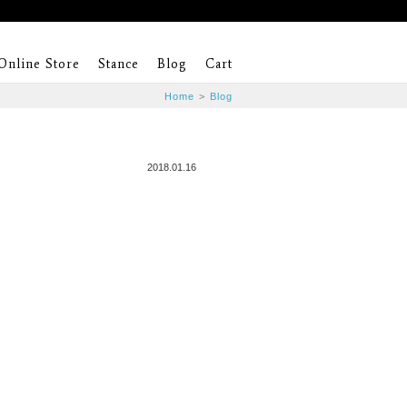
Online Store
Stance
Blog
Cart
Home
>
Blog
2018.01.16