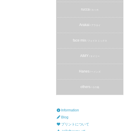
rucca
/ ルッカ
Arakai
/ アラカイ
face mix
/ フェイス ミックス
AIMY
/ エイミー
Hanes
/ ヘインズ
others
/ その他
Information
Blog
プリントについて