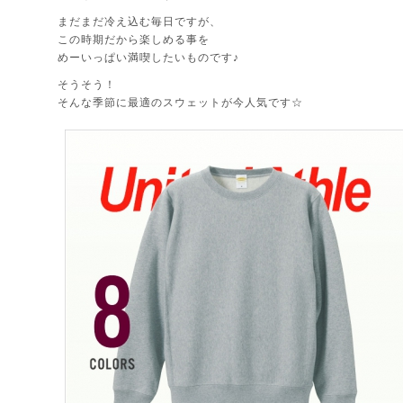
まだまだ冷え込む毎日ですが、
この時期だから楽しめる事を
めーいっぱい満喫したいものです♪
そうそう！
そんな季節に最適のスウェットが今人気です☆