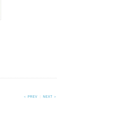
＜ PREV
NEXT ＞