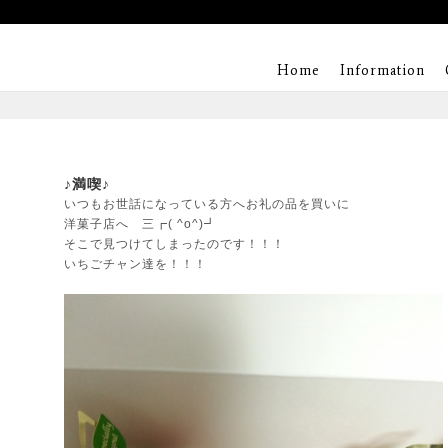
Home
Information
♪満喫♪
いつもお世話になっている方へお礼の品を買いに
洋菓子店へ 三┏( ^o^)┛
そこで見つけてしまったのです！！！
いちごチャン達を！！！