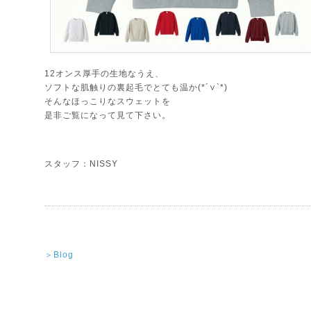
12オンス厚手の生地なうえ、
ソフトな肌触りの裏起毛でとても温か(*´∨`*)
そんなほっこりなスウェットを
是非ご覧になって見て下さい。
スタッフ：NISSY
＞Blog