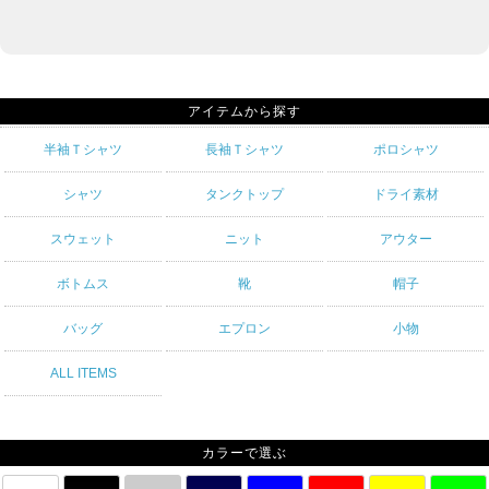
アイテムから探す
半袖Ｔシャツ
長袖Ｔシャツ
ポロシャツ
シャツ
タンクトップ
ドライ素材
スウェット
ニット
アウター
ボトムス
靴
帽子
バッグ
エプロン
小物
ALL ITEMS
カラーで選ぶ