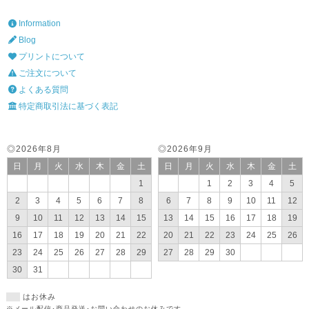
Information
Blog
プリントについて
ご注文について
よくある質問
特定商取引法に基づく表記
◎2026年8月
◎2026年9月
日
月
火
水
木
金
土
日
月
火
水
木
金
土
1
1
2
3
4
5
2
3
4
5
6
7
8
6
7
8
9
10
11
12
9
10
11
12
13
14
15
13
14
15
16
17
18
19
16
17
18
19
20
21
22
20
21
22
23
24
25
26
23
24
25
26
27
28
29
27
28
29
30
30
31
はお休み
※メール配信･商品発送･お問い合わせのお休みです。