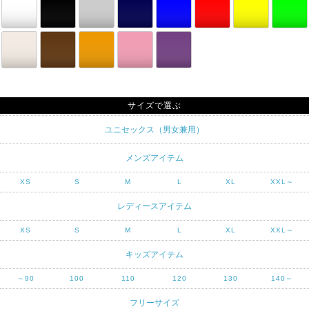
サイズで選ぶ
ユニセックス（男女兼用）
メンズアイテム
XS
S
M
L
XL
XXL～
レディースアイテム
XS
S
M
L
XL
XXL～
キッズアイテム
～90
100
110
120
130
140～
フリーサイズ