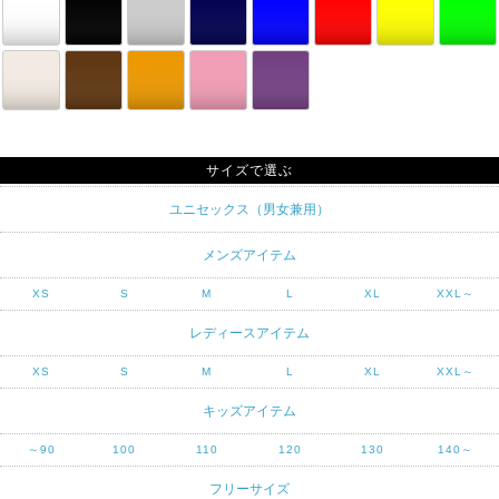
サイズで選ぶ
ユニセックス（男女兼用）
メンズアイテム
XS
S
M
L
XL
XXL～
レディースアイテム
XS
S
M
L
XL
XXL～
キッズアイテム
～90
100
110
120
130
140～
フリーサイズ