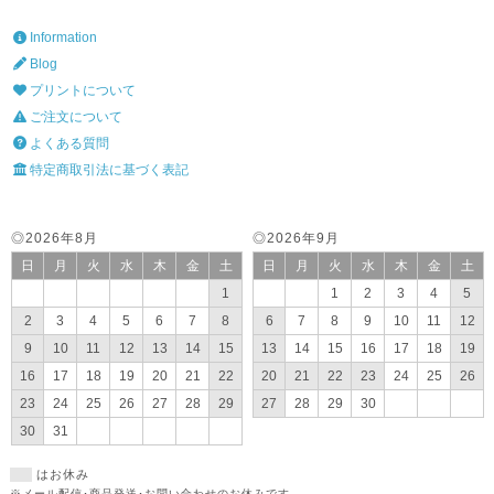
Information
Blog
プリントについて
ご注文について
よくある質問
特定商取引法に基づく表記
◎2026年8月
◎2026年9月
日
月
火
水
木
金
土
日
月
火
水
木
金
土
1
1
2
3
4
5
2
3
4
5
6
7
8
6
7
8
9
10
11
12
9
10
11
12
13
14
15
13
14
15
16
17
18
19
16
17
18
19
20
21
22
20
21
22
23
24
25
26
23
24
25
26
27
28
29
27
28
29
30
30
31
はお休み
※メール配信･商品発送･お問い合わせのお休みです。