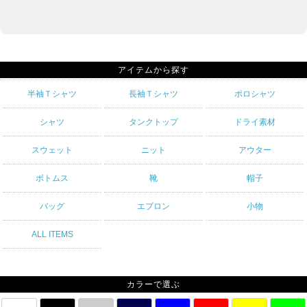
アイテムから探す
半袖Ｔシャツ
長袖Ｔシャツ
ポロシャツ
シャツ
タンクトップ
ドライ素材
スウェット
ニット
アウター
ボトムス
靴
帽子
バッグ
エプロン
小物
ALL ITEMS
カラーで選ぶ