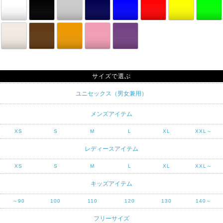
サイズで選ぶ
ユニセックス（男女兼用）
メンズアイテム
XS
S
M
L
XL
XXL～
レディースアイテム
XS
S
M
L
XL
XXL～
キッズアイテム
～90
100
110
120
130
140～
フリーサイズ