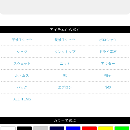
アイテムから探す
半袖Ｔシャツ
長袖Ｔシャツ
ポロシャツ
シャツ
タンクトップ
ドライ素材
スウェット
ニット
アウター
ボトムス
靴
帽子
バッグ
エプロン
小物
ALL ITEMS
カラーで選ぶ