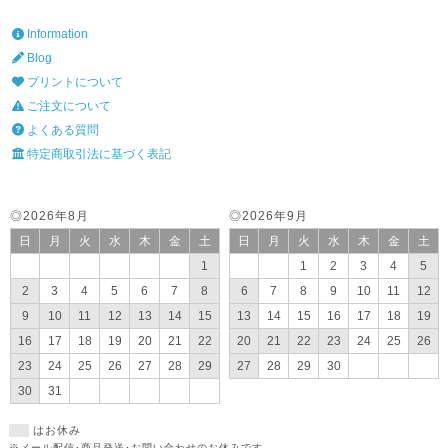
Information
Blog
プリントについて
ご注文について
よくある質問
特定商取引法に基づく表記
◎2026年8月
◎2026年9月
日
月
火
水
木
金
土
日
月
火
水
木
金
土
1
1
2
3
4
5
2
3
4
5
6
7
8
6
7
8
9
10
11
12
9
10
11
12
13
14
15
13
14
15
16
17
18
19
16
17
18
19
20
21
22
20
21
22
23
24
25
26
23
24
25
26
27
28
29
27
28
29
30
30
31
はお休み
※メール配信･商品発送･お問い合わせのお休みです。