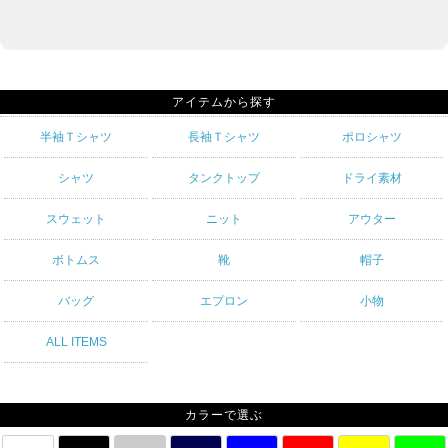
アイテムから探す
半袖Ｔシャツ
長袖Ｔシャツ
ポロシャツ
シャツ
タンクトップ
ドライ素材
スウェット
ニット
アウター
ボトムス
靴
帽子
バッグ
エプロン
小物
ALL ITEMS
カラーで選ぶ