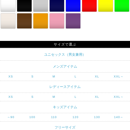
サイズで選ぶ
ユニセックス（男女兼用）
メンズアイテム
XS
S
M
L
XL
XXL～
レディースアイテム
XS
S
M
L
XL
XXL～
キッズアイテム
～90
100
110
120
130
140～
フリーサイズ