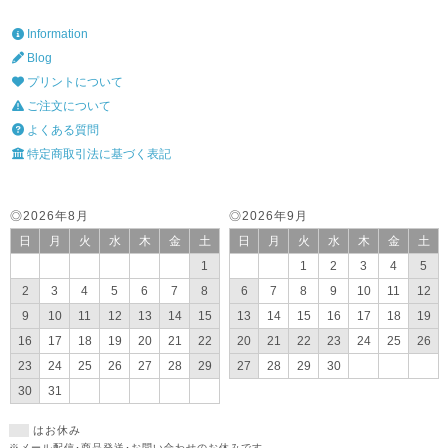
Information
Blog
プリントについて
ご注文について
よくある質問
特定商取引法に基づく表記
◎2026年8月
◎2026年9月
日
月
火
水
木
金
土
日
月
火
水
木
金
土
1
1
2
3
4
5
2
3
4
5
6
7
8
6
7
8
9
10
11
12
9
10
11
12
13
14
15
13
14
15
16
17
18
19
16
17
18
19
20
21
22
20
21
22
23
24
25
26
23
24
25
26
27
28
29
27
28
29
30
30
31
はお休み
※メール配信･商品発送･お問い合わせのお休みです。