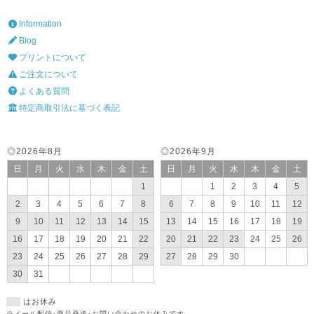
Information
Blog
プリントについて
ご注文について
よくある質問
特定商取引法に基づく表記
◎2026年8月
◎2026年9月
日
月
火
水
木
金
土
日
月
火
水
木
金
土
1
1
2
3
4
5
2
3
4
5
6
7
8
6
7
8
9
10
11
12
9
10
11
12
13
14
15
13
14
15
16
17
18
19
16
17
18
19
20
21
22
20
21
22
23
24
25
26
23
24
25
26
27
28
29
27
28
29
30
30
31
はお休み
※メール配信･商品発送･お問い合わせのお休みです。