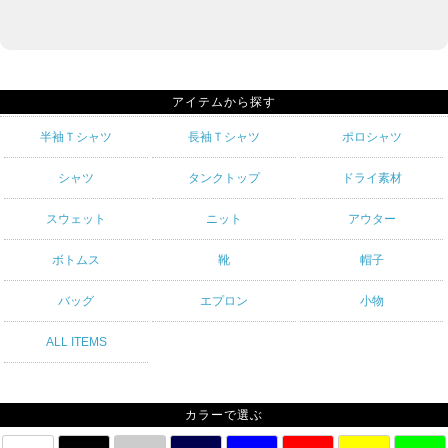
アイテムから探す
半袖Ｔシャツ
長袖Ｔシャツ
ポロシャツ
シャツ
タンクトップ
ドライ素材
スウェット
ニット
アウター
ボトムス
靴
帽子
バッグ
エプロン
小物
ALL ITEMS
カラーで選ぶ