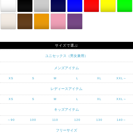
サイズで選ぶ
ユニセックス（男女兼用）
メンズアイテム
XS
S
M
L
XL
XXL～
レディースアイテム
XS
S
M
L
XL
XXL～
キッズアイテム
～90
100
110
120
130
140～
フリーサイズ