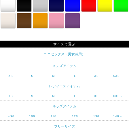
サイズで選ぶ
ユニセックス（男女兼用）
メンズアイテム
XS
S
M
L
XL
XXL～
レディースアイテム
XS
S
M
L
XL
XXL～
キッズアイテム
～90
100
110
120
130
140～
フリーサイズ