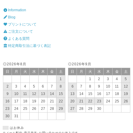
Information
Blog
プリントについて
ご注文について
よくある質問
特定商取引法に基づく表記
◎2026年8月
◎2026年9月
日
月
火
水
木
金
土
日
月
火
水
木
金
土
1
1
2
3
4
5
2
3
4
5
6
7
8
6
7
8
9
10
11
12
9
10
11
12
13
14
15
13
14
15
16
17
18
19
16
17
18
19
20
21
22
20
21
22
23
24
25
26
23
24
25
26
27
28
29
27
28
29
30
30
31
はお休み
※メール配信･商品発送･お問い合わせのお休みです。