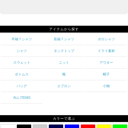
アイテムから探す
半袖Ｔシャツ
長袖Ｔシャツ
ポロシャツ
シャツ
タンクトップ
ドライ素材
スウェット
ニット
アウター
ボトムス
靴
帽子
バッグ
エプロン
小物
ALL ITEMS
カラーで選ぶ