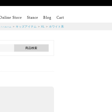
Online Store
Stance
Blog
Cart
M
>
キッズアイテム
>
XL
>
ホワイト系
/ ハルハム
。