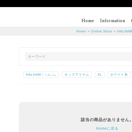
Home
Information
Home
>
Online Store
>
HALHA
HALHAM
キッズアイテム
XL
ホワイト系
/ ハルハム
該当の商品がありません
Homeに戻る