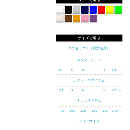
カラーで選ぶ
サイズで選ぶ
ユニセックス（男女兼用）
メンズアイテム
XS
S
M
L
XL
XXL～
レディースアイテム
XS
S
M
L
XL
XXL～
キッズアイテム
～90
100
110
120
130
140～
フリーサイズ