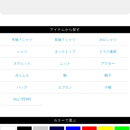
アイテムから探す
半袖Ｔシャツ
長袖Ｔシャツ
ポロシャツ
シャツ
タンクトップ
ドライ素材
スウェット
ニット
アウター
ボトムス
靴
帽子
バッグ
エプロン
小物
ALL ITEMS
カラーで選ぶ