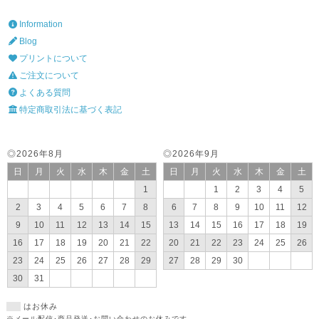
Information
Blog
プリントについて
ご注文について
よくある質問
特定商取引法に基づく表記
◎2026年8月
◎2026年9月
日
月
火
水
木
金
土
日
月
火
水
木
金
土
1
1
2
3
4
5
2
3
4
5
6
7
8
6
7
8
9
10
11
12
9
10
11
12
13
14
15
13
14
15
16
17
18
19
16
17
18
19
20
21
22
20
21
22
23
24
25
26
23
24
25
26
27
28
29
27
28
29
30
30
31
はお休み
※メール配信･商品発送･お問い合わせのお休みです。