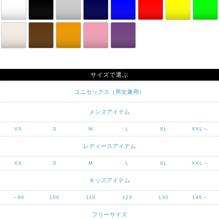
サイズで選ぶ
ユニセックス（男女兼用）
メンズアイテム
XS
S
M
L
XL
XXL～
レディースアイテム
XS
S
M
L
XL
XXL～
キッズアイテム
～90
100
110
120
130
140～
フリーサイズ