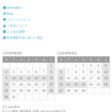
Information
Blog
プリントについて
ご注文について
よくある質問
特定商取引法に基づく表記
◎2026年8月
◎2026年9月
日
月
火
水
木
金
土
日
月
火
水
木
金
土
1
1
2
3
4
5
2
3
4
5
6
7
8
6
7
8
9
10
11
12
9
10
11
12
13
14
15
13
14
15
16
17
18
19
16
17
18
19
20
21
22
20
21
22
23
24
25
26
23
24
25
26
27
28
29
27
28
29
30
30
31
はお休み
※メール配信･商品発送･お問い合わせのお休みです。