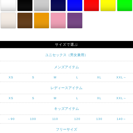
サイズで選ぶ
ユニセックス（男女兼用）
メンズアイテム
XS
S
M
L
XL
XXL～
レディースアイテム
XS
S
M
L
XL
XXL～
キッズアイテム
～90
100
110
120
130
140～
フリーサイズ