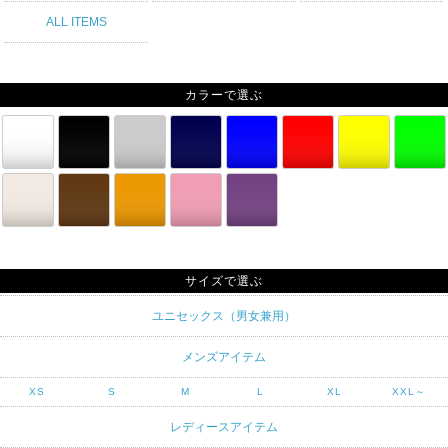
ALL ITEMS
カラーで選ぶ
サイズで選ぶ
ユニセックス（男女兼用）
メンズアイテム
XS
S
M
L
XL
XXL～
レディースアイテム