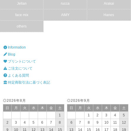
Jellan
rucca
Arakai
face mix
AIMY
Hanes
others
Information
Blog
プリントについて
ご注文について
よくある質問
特定商取引法に基づく表記
◎2026年8月
◎2026年9月
日
月
火
水
木
金
土
日
月
火
水
木
金
土
1
1
2
3
4
5
2
3
4
5
6
7
8
6
7
8
9
10
11
12
9
10
11
12
13
14
15
13
14
15
16
17
18
19