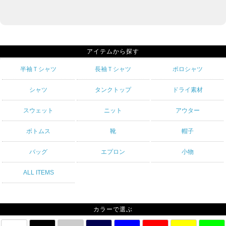
アイテムから探す
半袖Ｔシャツ
長袖Ｔシャツ
ポロシャツ
シャツ
タンクトップ
ドライ素材
スウェット
ニット
アウター
ボトムス
靴
帽子
バッグ
エプロン
小物
ALL ITEMS
カラーで選ぶ