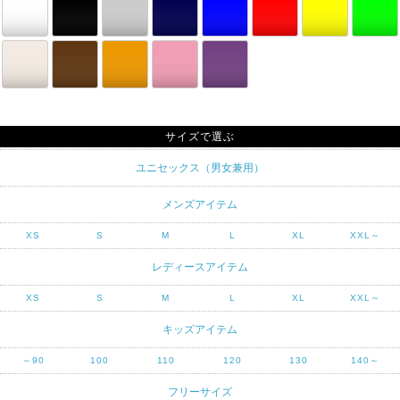
サイズで選ぶ
ユニセックス（男女兼用）
メンズアイテム
XS
S
M
L
XL
XXL～
レディースアイテム
XS
S
M
L
XL
XXL～
キッズアイテム
～90
100
110
120
130
140～
フリーサイズ