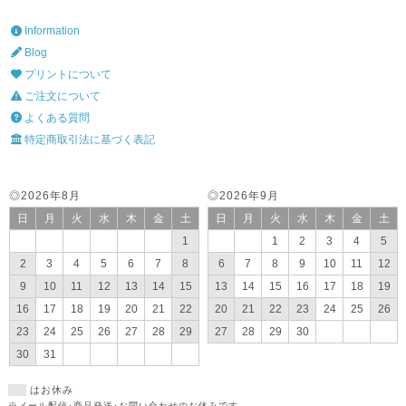
Information
Blog
プリントについて
ご注文について
よくある質問
特定商取引法に基づく表記
◎2026年8月
◎2026年9月
日
月
火
水
木
金
土
日
月
火
水
木
金
土
1
1
2
3
4
5
2
3
4
5
6
7
8
6
7
8
9
10
11
12
9
10
11
12
13
14
15
13
14
15
16
17
18
19
16
17
18
19
20
21
22
20
21
22
23
24
25
26
23
24
25
26
27
28
29
27
28
29
30
30
31
はお休み
※メール配信･商品発送･お問い合わせのお休みです。