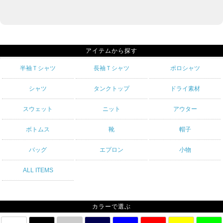
アイテムから探す
半袖Ｔシャツ
長袖Ｔシャツ
ポロシャツ
シャツ
タンクトップ
ドライ素材
スウェット
ニット
アウター
ボトムス
靴
帽子
バッグ
エプロン
小物
ALL ITEMS
カラーで選ぶ