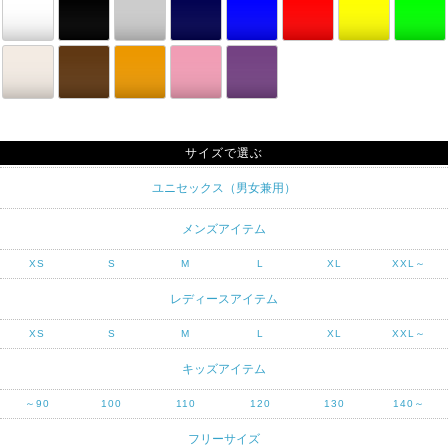
サイズで選ぶ
ユニセックス（男女兼用）
メンズアイテム
XS
S
M
L
XL
XXL～
レディースアイテム
XS
S
M
L
XL
XXL～
キッズアイテム
～90
100
110
120
130
140～
フリーサイズ