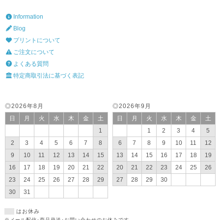
Information
Blog
プリントについて
ご注文について
よくある質問
特定商取引法に基づく表記
◎2026年8月
◎2026年9月
日
月
火
水
木
金
土
日
月
火
水
木
金
土
1
1
2
3
4
5
2
3
4
5
6
7
8
6
7
8
9
10
11
12
9
10
11
12
13
14
15
13
14
15
16
17
18
19
16
17
18
19
20
21
22
20
21
22
23
24
25
26
23
24
25
26
27
28
29
27
28
29
30
30
31
はお休み
※メール配信･商品発送･お問い合わせのお休みです。