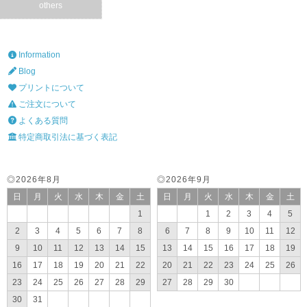
others
Information
Blog
プリントについて
ご注文について
よくある質問
特定商取引法に基づく表記
◎2026年8月
◎2026年9月
日
月
火
水
木
金
土
日
月
火
水
木
金
土
1
1
2
3
4
5
2
3
4
5
6
7
8
6
7
8
9
10
11
12
9
10
11
12
13
14
15
13
14
15
16
17
18
19
16
17
18
19
20
21
22
20
21
22
23
24
25
26
23
24
25
26
27
28
29
27
28
29
30
30
31