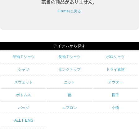
該当の商品がありません。
Homeに戻る
アイテムから探す
半袖Ｔシャツ
長袖Ｔシャツ
ポロシャツ
シャツ
タンクトップ
ドライ素材
スウェット
ニット
アウター
ボトムス
靴
帽子
バッグ
エプロン
小物
ALL ITEMS