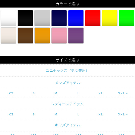
カラーで選ぶ
サイズで選ぶ
ユニセックス（男女兼用）
メンズアイテム
XS
S
M
L
XL
XXL～
レディースアイテム
XS
S
M
L
XL
XXL～
キッズアイテム