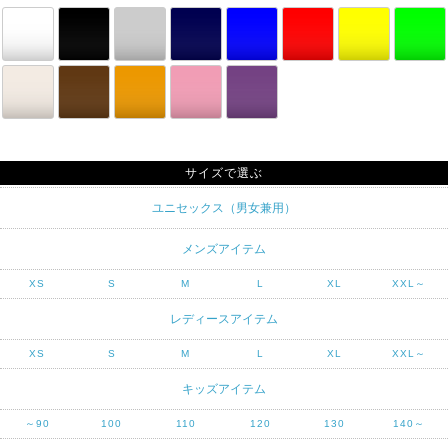
サイズで選ぶ
ユニセックス（男女兼用）
メンズアイテム
XS
S
M
L
XL
XXL～
レディースアイテム
XS
S
M
L
XL
XXL～
キッズアイテム
～90
100
110
120
130
140～