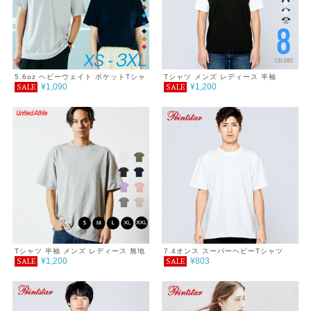
5.6oz ヘビーウェイト ポケットTシャ
Tシャツ メンズ レディース 半袖
¥1,090
¥1,200
SALE
SALE
ツ
5.6oz ヘビーウェイトラグランTシャ
ツ
Tシャツ 半袖 メンズ レディース 無地
7.4オンス スーパーヘビーTシャツ
¥1,200
¥803
SALE
SALE
オープンエンド ヘヴィーウェイトＴシ
2XL
ャツ シンプル おしゃれ 重ね着 春 夏
秋 6.0oz XXL