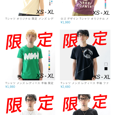
Tシャツ オリジナル 限定 メンズ レデ
ロゴ デザイン Tシャツ オリジナル メ
¥1,980
ィース 半袖 ファッション トップス
ッセージ SDGs メンズ レディース 半
綿 おもしろ ロゴ アメカジ キレイ目
袖 ファッション トップス 綿 キレイ
カジュアル デザイン 通販 白 ペアル
目 カジュアル デザイン カーボンニュ
ック 限定 おしゃれ シンプル プリン
ートラル 通販 白 黒 ペアルック 限定
ト メッセージ 男女兼用 サイズ 服 春
おしゃれ シンプル プリント 男女兼用
夏 h.n.エレファント
サイズ 服 春 夏 倉敷児島発 ネット限
定 hadaka nunchack ハダカヌンチ
ャク QUEER PLANET
Tシャツ メンズ レディース 半袖 限定
Tシャツ メンズ レディース 半袖 ファ
¥1,980
¥2,480
シンプル プチプラ おしゃれ ロゴ コ
ッション トップス 綿 おもしろ オリ
ーデ 服 MNH
ジナル ロゴ アメカジ キレイ目 カジ
ュアル デザイン 通販 白 黒 ペアルッ
ク 限定 おしゃれ シンプル プリント
メッセージ 男女兼用 サイズ 服 春 夏
ADDICT