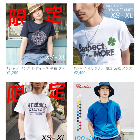
ーデ 重ね着 春 夏 5.6oz 服
Tシャツ メンズ レディース 半袖 ファ
Tシャツ オリジナル 限定 反戦 メンズ
¥1,290
¥2,490
ッション トップス 綿 かわいい おも
レディース 半袖 ファッション トップ
しろ オリジナル おしどり 通販 和柄
ス 綿 おもしろ ロゴ アメカジ キレイ
黒 ペアルック 限定 おしゃれ シンプ
目 カジュアル デザイン 通販 白 ペア
ル プリント メッセージ サイズ 服 春
ルック 限定 おしゃれ シンプル プリ
夏 鴛鴦 えんおう
ント メッセージ 男女兼用 サイズ 服
春 夏 RESPECT MORE