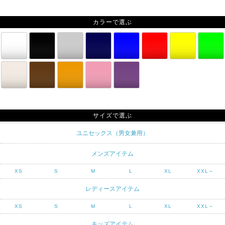
カラーで選ぶ
サイズで選ぶ
ユニセックス（男女兼用）
メンズアイテム
XS
S
M
L
XL
XXL～
レディースアイテム
XS
S
M
L
XL
XXL～
キッズアイテム