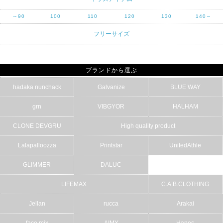
～90
100
110
120
130
140～
フリーサイズ
ブランドから選ぶ
hadaka nunchack
Galvanize
BLUE WAY
grn
VIBGYOR
HALHAM
CLONE DEVGRU
High quality product
Lalapalloozza
Printstar
UnitedAthle
GLIMMER
DALUC
LIFEMAX
C.A.B.CLOTHING
Jellan
rucca
Arakai