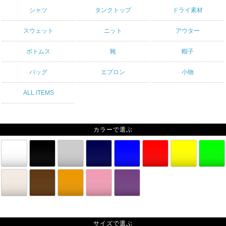
シャツ
タンクトップ
ドライ素材
スウェット
ニット
アウター
ボトムス
靴
帽子
バッグ
エプロン
小物
ALL ITEMS
カラーで選ぶ
サイズで選ぶ