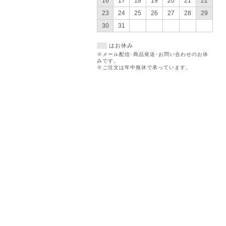
16
17
18
19
20
21
22
23
24
25
26
27
28
29
30
31
はお休み
※メール配信･商品発送･お問い合わせのお休
みです。
※ご注文は年中無休で承っています。