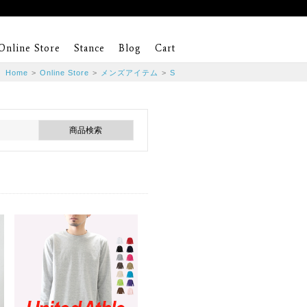
Online Store
Stance
Blog
Cart
Home
>
Online Store
>
メンズアイテム
>
S