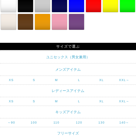
サイズで選ぶ
ユニセックス（男女兼用）
メンズアイテム
XS
S
M
L
XL
XXL～
レディースアイテム
XS
S
M
L
XL
XXL～
キッズアイテム
～90
100
110
120
130
140～
フリーサイズ