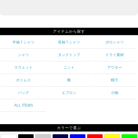
アイテムから探す
半袖Ｔシャツ
長袖Ｔシャツ
ポロシャツ
シャツ
タンクトップ
ドライ素材
スウェット
ニット
アウター
ボトムス
靴
帽子
バッグ
エプロン
小物
ALL ITEMS
カラーで選ぶ