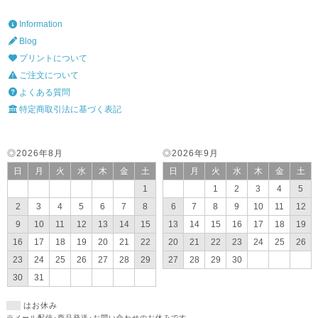
Information
Blog
プリントについて
ご注文について
よくある質問
特定商取引法に基づく表記
◎2026年8月
◎2026年9月
日
月
火
水
木
金
土
日
月
火
水
木
金
土
1
1
2
3
4
5
2
3
4
5
6
7
8
6
7
8
9
10
11
12
9
10
11
12
13
14
15
13
14
15
16
17
18
19
16
17
18
19
20
21
22
20
21
22
23
24
25
26
23
24
25
26
27
28
29
27
28
29
30
30
31
はお休み
※メール配信･商品発送･お問い合わせのお休みです。